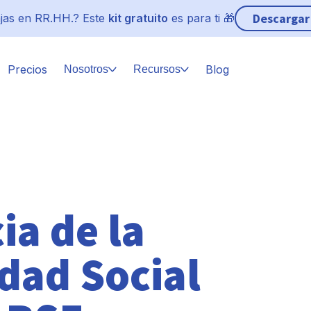
Descargar
jas en RR.HH.? Este
kit gratuito
es para ti 🎁
Precios
Blog
Nosotros
Recursos
ia de la
dad Social