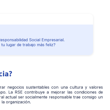
esponsabilidad Social Empresarial.
u lugar de trabajo más feliz?
cia?
ar negocios sustentables con una cultura y valores
empo. La RSE contribuye a mejorar las condiciones de
al actual ser socialmente responsable trae consigo un
e la organización.