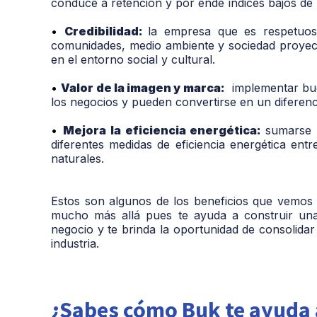
conduce a retención y por ende índices bajos de 
•
Credibilidad:
la empresa que es respetuos
comunidades, medio ambiente y sociedad proyect
en el entorno social y cultural.
•
Valor de la imagen y marca:
implementar bue
los negocios y pueden convertirse en un diferenc
•
Mejora la eficiencia energética:
sumarse a
diferentes medidas de eficiencia energética ent
naturales.
Estos son algunos de los beneficios que vemos i
mucho más allá pues te ayuda a construir una
negocio y te brinda la oportunidad de consolidar
industria.
¿Sabes cómo Buk te ayuda a