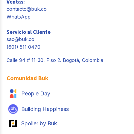
Ventas:
contacto@buk.co
WhatsApp
Servicio al Cliente
sac@buk.co
(601) 511 0470
Calle 94 # 11-30, Piso 2. Bogotá, Colombia
Comunidad Buk
People Day
Building Happiness
Spoiler by Buk