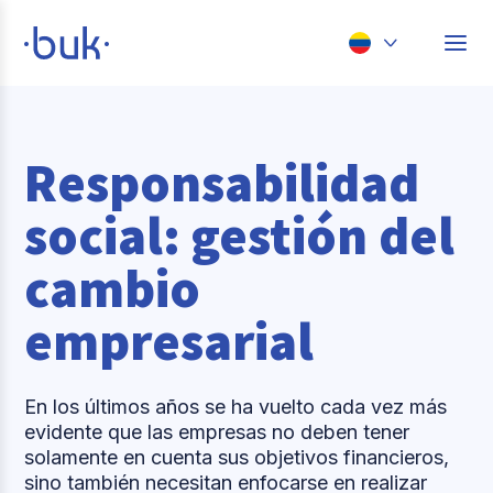
Chile
Colombia
Responsabilidad
Perú
social: gestión del
México
cambio
Brasil
empresarial
En los últimos años se ha vuelto cada vez más
evidente que las empresas no deben tener
solamente en cuenta sus objetivos financieros,
sino también necesitan enfocarse en realizar