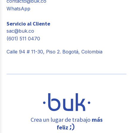
contacto@buk.co
WhatsApp
Servicio al Cliente
sac@buk.co
(601) 511 0470
Calle 94 # 11-30, Piso 2. Bogotá, Colombia
Crea un lugar de trabajo
más
feliz