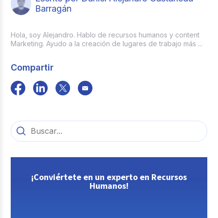
Barragán
Hola, soy Alejandro. Hablo de recursos humanos y content
Marketing. Ayudo a la creación de lugares de trabajo más ...
Compartir
¡Conviértete en un experto en Recursos
Humanos!