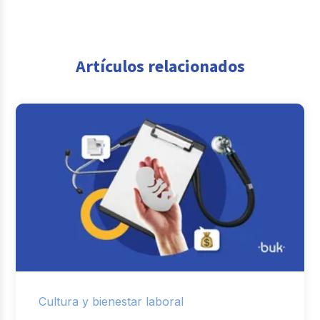
Artículos relacionados
Cultura y bienestar laboral