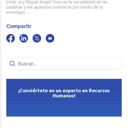
¡Hola, soy Miguel Ángel! Creo en la versatilidad de las
palabras y me apasiona comunicar por medio de la
investigac...
Compartir
¡Conviértete en un experto en Recursos
Humanos!