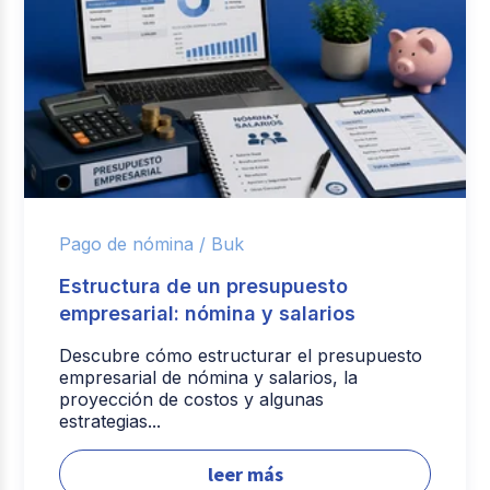
Pago de nómina /
Buk
Estructura de un presupuesto
empresarial: nómina y salarios
Descubre cómo estructurar el presupuesto
empresarial de nómina y salarios, la
proyección de costos y algunas
estrategias...
leer más