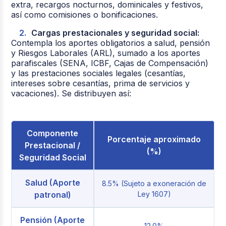
extra, recargos nocturnos, dominicales y festivos,
así como comisiones o bonificaciones.
C
argas prestacionales y seguridad social:
Contempla los aportes obligatorios a salud, pensión
y Riesgos Laborales (ARL), sumado a los aportes
parafiscales (SENA, ICBF, Cajas de Compensación)
y las prestaciones sociales legales (cesantías,
intereses sobre cesantías, prima de servicios y
vacaciones). Se distribuyen así:
Componente
Porcentaje aproximado
Prestacional /
(%)
Seguridad Social
Salud (Aporte
8.5% (Sujeto a exoneración de
patronal)
Ley 1607)
Pensión (Aporte
12.0%