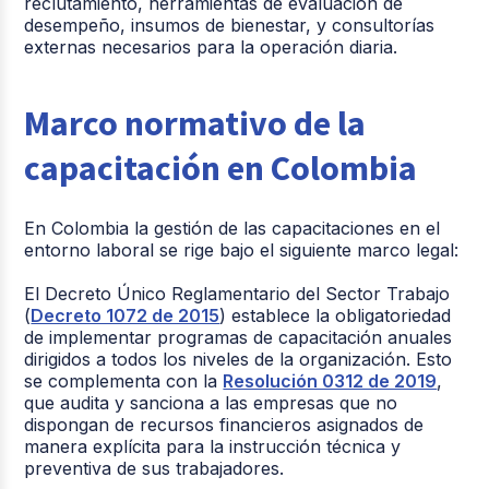
cesantías
cesantías)
reclutamiento, herramientas de evaluación de
desempeño, insumos de bienestar, y consultorías
externas necesarios para la operación diaria.
Vacaciones
4.17%
Marco normativo de la
capacitación en Colombia
En Colombia la gestión de las capacitaciones en el
entorno laboral se rige bajo el siguiente marco legal:
El Decreto Único Reglamentario del Sector Trabajo
(
Decreto 1072 de 2015
) establece la obligatoriedad
de implementar programas de capacitación anuales
dirigidos a todos los niveles de la organización. Esto
se complementa con la
Resolución 0312 de 2019
,
que audita y sanciona a las empresas que no
dispongan de recursos financieros asignados de
manera explícita para la instrucción técnica y
preventiva de sus trabajadores.