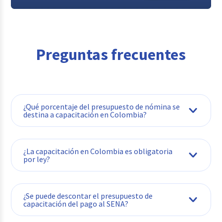
Preguntas frecuentes
¿Qué porcentaje del presupuesto de nómina se
destina a capacitación en Colombia?
¿La capacitación en Colombia es obligatoria
por ley?
estudio de la Fundación Universitaria del
Área Andina y Trabajando.com
¿Se puede descontar el presupuesto de
capacitación del pago al SENA?