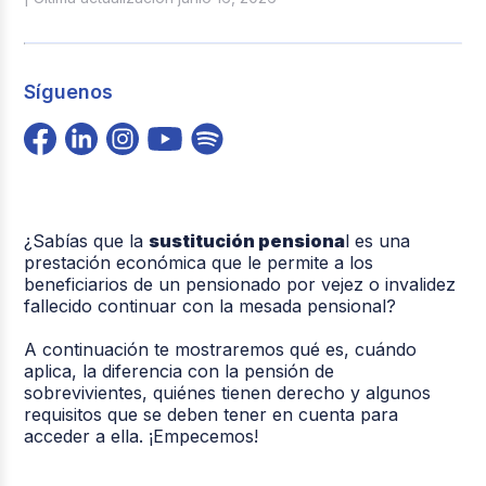
Síguenos
¿Sabías que la
sustitución pensiona
l
es una
prestación económica que le permite a los
beneficiarios de un pensionado por vejez o invalidez
fallecido continuar con la mesada pensional?
A continuación te mostraremos qué es, cuándo
aplica, la diferencia con la pensión de
sobrevivientes, quiénes tienen derecho y algunos
requisitos que se deben tener en cuenta para
acceder a ella. ¡Empecemos!