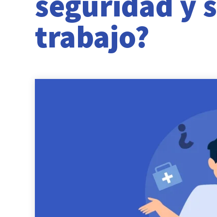
seguridad y s
trabajo?