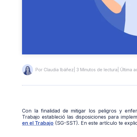
| 3 Minutos de lectura
| Última 
Por Claudia Ibáñez
Con la finalidad de mitigar los peligros y enf
Trabajo estableció las disposiciones para imple
en el Trabajo
(SG-SST). En este artículo te expl