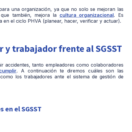
para una organización, ya que no solo se mejoran las
o que también, mejora la
cultura organizacional
. Es
n el ciclo PHVA (planear, hacer, verificar y actuar).
 y trabajador frente al SGSST
enir accidentes, tanto empleadores como colaboradores
cumplir
. A continuación te diremos cuáles son las
 como los trabajadores ante el sistema de gestión de
s en el SGSST