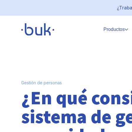
¿Traba
Productos
Gestión de personas
¿En qué cons
sistema de g