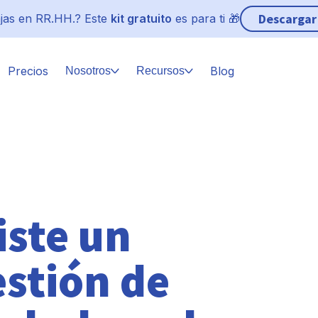
Descargar
jas en RR.HH.? Este
kit gratuito
es para ti 🎁
Precios
Blog
Nosotros
Recursos
iste un
estión de