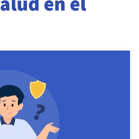
alud en el