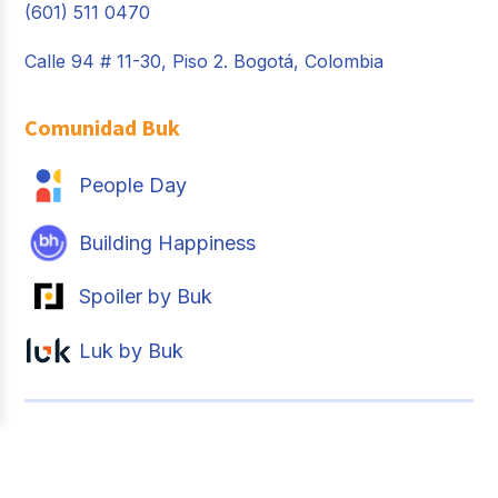
(601) 511 0470
Calle 94 # 11-30, Piso 2. Bogotá, Colombia
Comunidad Buk
People Day
Building Happiness
Spoiler by Buk
Luk by Buk