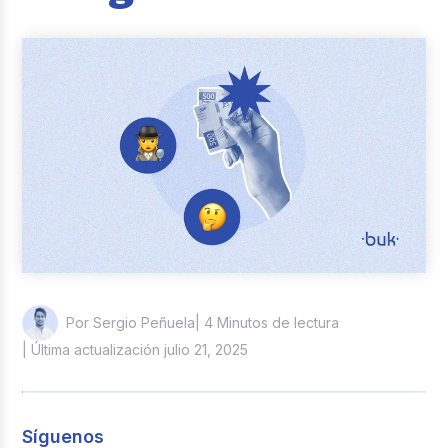
Reclutamiento y Selección
Casos de éxito
Columna del Experto
Entrevistas
| 4 Minutos de lectura
Por Sergio Peñuela
| Última actualización julio 21, 2025
Síguenos