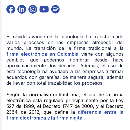
El rápido avance de la tecnología ha transformado
varios procesos en las empresas alrededor del
mundo. La transición de la firma tradicional a la
firma electrónica en Colombia
viene con algunos
cambios que podemos nombrar desde hace
aproximadamente dos décadas. Además, el uso de
esta tecnología ha ayudado a las empresas a firmar
acuerdos con garantías, de manera segura, además
de llevar con total trazabilidad los procesos.
Según la normativa colombiana, el uso de la firma
electrónica está regulado principalmente por la Ley
527 de 1999, el Decreto 1747 de 2000, y el Decreto
2364 de 2012, que define la
diferencia entre la
firma electrónica y la firma digital.